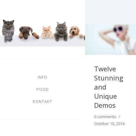
Twelve
Stunning
INFO
and
POOD
Unique
KONTAKT
Demos
0 comments
/
October 10, 2014